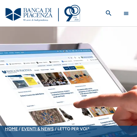
Salta
al
contenuto
principale
BRICIOLE
HOME
EVENTI & NEWS
LETTO PER VOI*