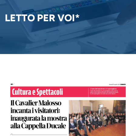
DI
PANE
LETTO PER VOI*