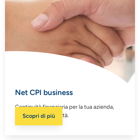
Net CPI business
Continuità finanziaria per la tua azienda,
anche nelle difficoltà.
Scopri di più