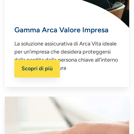
Gamma Arca Valore Impresa
La soluzione assicurativa di Arca Vita ideale
per un’impresa che desidera proteggersi
dalla perdita della persona chiave all’interno
della propria struttura
Scopri di più