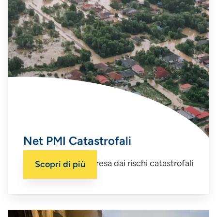
Net PMI Catastrofali
Proteggi la tua impresa dai rischi catastrofali
Scopri di più