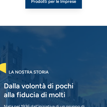
Prodotti per le Imprese
LA NOSTRA STORIA
Dalla volontà di pochi
alla fiducia di molti
Nata nel 1936 dall'iniziativa di un gruppo di