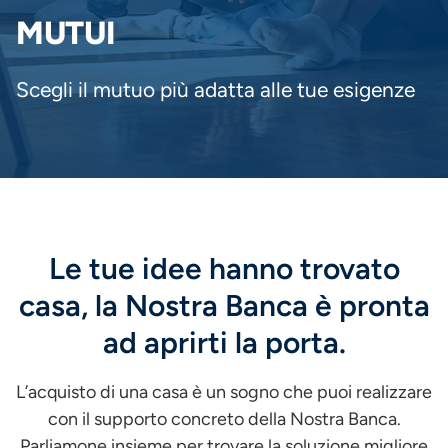
PANE
MUTUI
Scegli il mutuo più adatta alle tue esigenze
Le tue idee hanno trovato
casa, la Nostra Banca è pronta
ad aprirti la porta.
L’acquisto di una casa è un sogno che puoi realizzare
con il supporto concreto della Nostra Banca.
Parliamone insieme per trovare la soluzione migliore