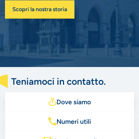
Scopri la nostra storia
Teniamoci in contatto.
Dove siamo
Numeri utili