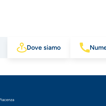
Dove siamo
Numer
 Piacenza