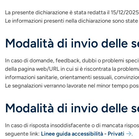
La presente dichiarazione è stata redatta il 15/12/2025
Le informazioni presenti nella dichiarazione sono stat
Modalità di invio delle 
In caso di domande, feedback, dubbi o problemi specific
della pagina web/URL in cui si è riscontrata la problema
informazioni sanitarie, orientamenti sessuali, convinzion
Le segnalazioni verranno lavorate nel minor tempo possi
Modalità di invio delle 
In caso di risposta insoddisfacente o di mancata risposta,
seguente link:
Linee guida accessibilità - Privati
.