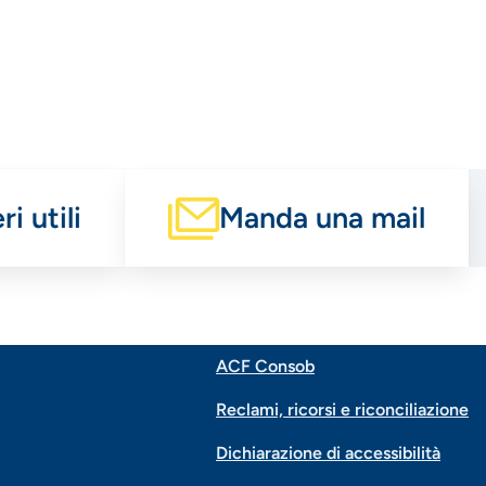
i utili
Manda una mail
ACF Consob
Menu
Reclami, ricorsi e riconciliazione
di
Dichiarazione di accessibilità