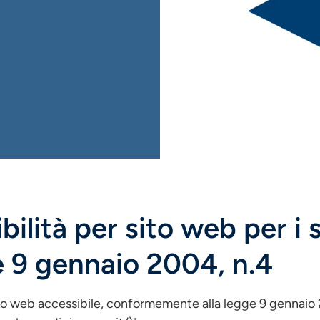
ilità per sito web per i so
e 9 gennaio 2004, n.4
to web accessibile, conformemente alla legge 9 gennaio 20