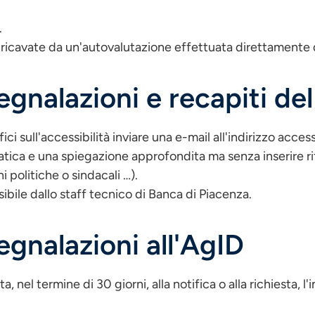
.
e ricavate da un'autovalutazione effettuata direttamente
segnalazioni e recapiti d
i sull'accessibilità inviare una e-mail all'indirizzo acce
tica e una spiegazione approfondita ma senza inserire rifer
i politiche o sindacali …).
bile dallo staff tecnico di Banca di Piacenza.
segnalazioni all'AgID
 nel termine di 30 giorni, alla notifica o alla richiesta, l