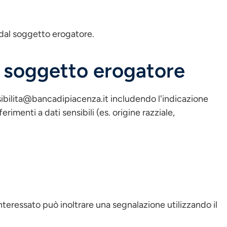
 dal soggetto erogatore.
el soggetto erogatore
ssibilita@bancadipiacenza.it includendo l'indicazione
imenti a dati sensibili (es. origine razziale,
'interessato può inoltrare una segnalazione utilizzando il