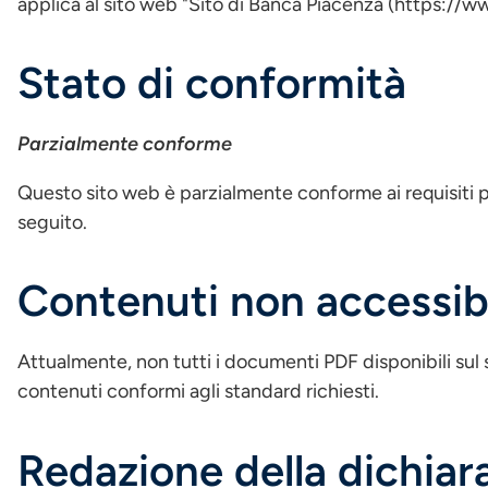
applica al sito web "Sito di Banca Piacenza (https://w
Stato di conformità
Parzialmente conforme
Questo sito web è parzialmente conforme ai requisiti p
seguito.
Contenuti non accessibi
Attualmente, non tutti i documenti PDF disponibili sul s
contenuti conformi agli standard richiesti.
Redazione della dichiara