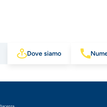
Dove siamo
Numer
 Piacenza