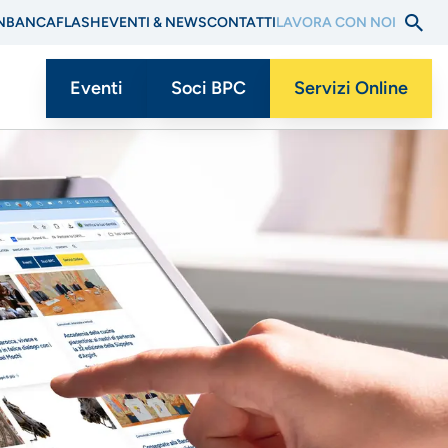
N
BANCAFLASH
EVENTI & NEWS
CONTATTI
LAVORA CON NOI
Eventi
Soci BPC
Servizi Online
Menu
CTA