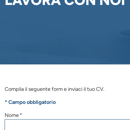
LAVORA CON NOI
Compila il seguente form e inviaci il tuo CV.
* Campo obbligatorio
Nome