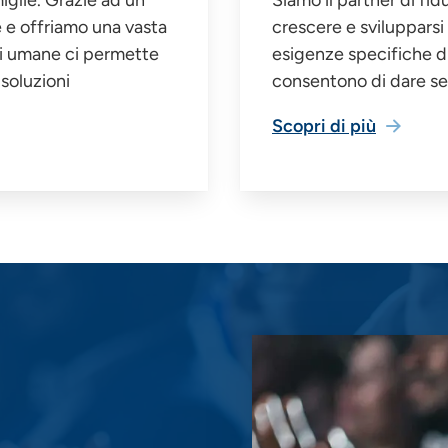
e e offriamo una vasta
crescere e svilupparsi
oni umane ci permette
esigenze specifiche di 
soluzioni
consentono di dare se
Scopri di più
Immagine