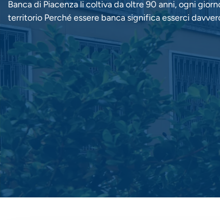
Banca di Piacenza li coltiva da oltre 90 anni, ogni giorno
territorio Perché essere banca significa esserci davver