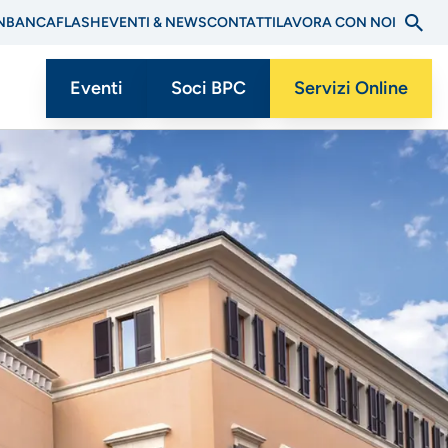
N
BANCAFLASH
EVENTI & NEWS
CONTATTI
LAVORA CON NOI
Eventi
Soci BPC
Servizi Online
Menu
CTA