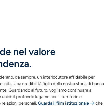
de nel valore
endenza.
iderano, da sempre, un interlocutore affidabile per
escita. Una credibilità figlia della nostra storia di banca
ente. Guardando al futuro, vogliamo continuare a
 unici: il profondo legame con il territorio e
 relazioni personali.
Guarda il film istituzionale
che