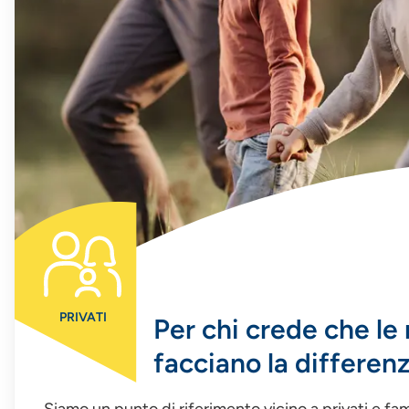
PRIVATI
Per chi crede che le 
facciano la differenz
Siamo un punto di riferimento vicino a privati e fam