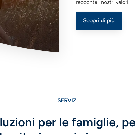
racconta i nostri valori.
Scopri di più
SERVIZI
uzioni per le famiglie, p