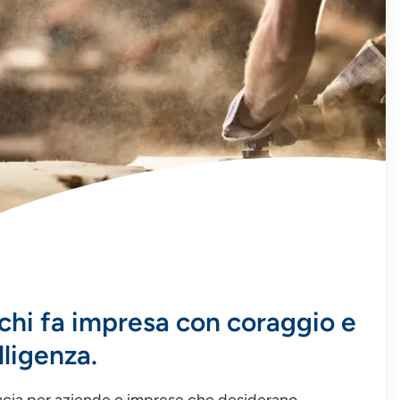
chi fa impresa con coraggio e
lligenza.
ducia per aziende e imprese che desiderano