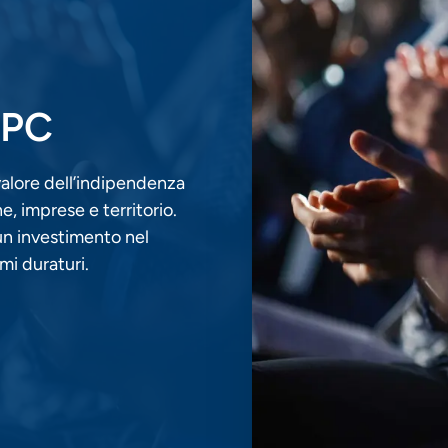
 BPC
valore dell’indipendenza
, imprese e territorio.
un investimento nel
mi duraturi.