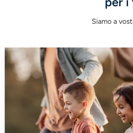
per i
Siamo a vostr