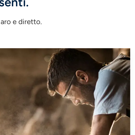
senti.
aro e diretto.