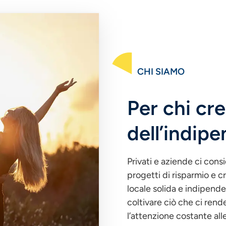
CHI SIAMO
Per chi cre
dell’indip
Privati e aziende ci cons
progetti di risparmio e cr
locale solida e indipend
coltivare ciò che ci rende
l’attenzione costante alle