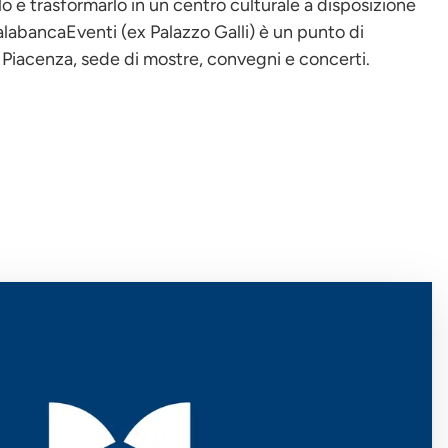
rlo e trasformarlo in un centro culturale a disposizione
alabancaEventi (ex Palazzo Galli) è un punto di
r Piacenza, sede di mostre, convegni e concerti.