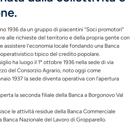
one.
ugno 1936 da un gruppo di piacentini “Soci promotori”
 alle richieste del territorio e della propria gente con
re e assistere l'economia locale fondando una Banca
ooperativistico tipico del credito popolare.
glio ha luogo il 1º ottobre 1936 nella sede di via
lazzo del Consorzio Agrario, noto oggi come
nnaio 1937 la sede diventa operativa con l’apertura
aperta la seconda filiale della Banca a Borgonovo Val
isisce le attività residue della Banca Commerciale
ella Banca Nazionale del Lavoro di Gropparello.