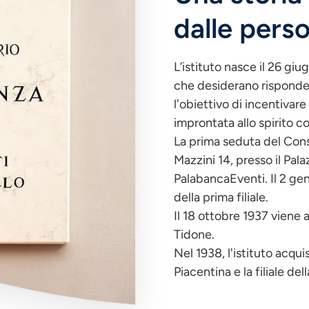
dalle pers
L’istituto nasce il 26 gi
che desiderano rispondere
l'obiettivo di incentiva
improntata allo spirito c
La prima seduta del Consi
Mazzini 14, presso il Pa
PalabancaEventi. Il 2 ge
della prima filiale.
Il 18 ottobre 1937 viene 
Tidone.
Nel 1938, l'istituto acqu
Piacentina e la filiale d