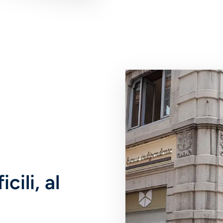
Immagine
cili, al