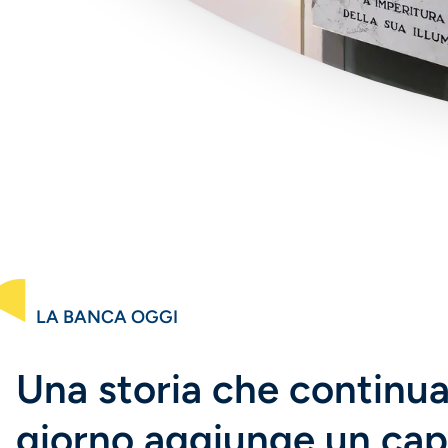
LA BANCA OGGI
Una storia che continua
giorno aggiunge un capi