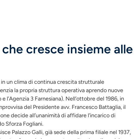
che cresce insieme alle
 in un clima di continua crescita strutturale
otenzia la propria struttura operativa aprendo nuove
o e l’Agenzia 3 Farnesiana). Nell’ottobre del 1986, in
provvisa del Presidente avv. Francesco Battaglia, il
one decide all’unanimità di affidare l’incarico di
do Sforza Fogliani.
sce Palazzo Galli, già sede della prima filiale nel 1937,