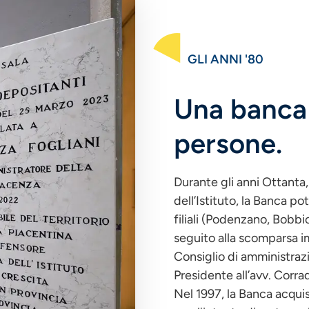
GLI ANNI '80
Una banca 
persone.
Durante gli anni Ottanta,
dell’Istituto, la Banca p
filiali (Podenzano, Bobbi
seguito alla scomparsa im
Consiglio di amministrazi
Presidente all’avv. Corra
Nel 1997, la Banca acquisi