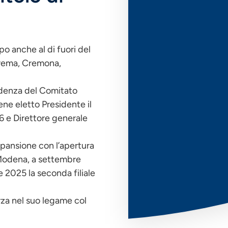
po anche al di fuori del
, Crema, Cremona,
idenza del Comitato
ne eletto Presidente il
6 e Direttore generale
pansione con l’apertura
 Modena, a settembre
2025 la seconda filiale
orza nel suo legame col