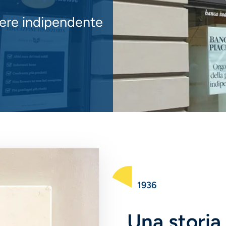
sere indipendente
1936
Una storia 