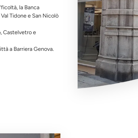
icoltà, la Banca
o Val Tidone e San Nicolò
o, Castelvetro e
ittà a Barriera Genova.