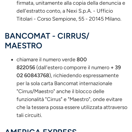
firmata, unitamente alla copia della denuncia e
dell'estratto conto, a Nexi S.p.A. - Ufficio
Titolari - Corso Sempione, 55 - 20145 Milano.
BANCOMAT - CIRRUS/
MAESTRO
chiamare
il numero verde
800
822056
(dall'estero comporre il numero
+ 39
02 60843768
), richiedendo espressamente
per la sola carta Bancomat internazionale
"Cirrus/Maestro" anche il blocco delle
funzionalità "Cirrus" e "Maestro", onde evitare
che la tessera possa essere utilizzata attraverso
tali circuiti.