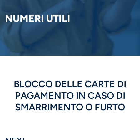
DI
PANE
NUMERI UTILI
BLOCCO DELLE CARTE DI
PAGAMENTO IN CASO DI
SMARRIMENTO O FURTO