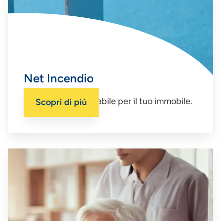
Net Incendio
La tutela indispensabile per il tuo immobile.
Scopri di più