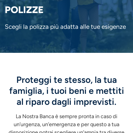
PANE
POLIZZE
Scegli la polizza più adatta alle tue esigenze
Proteggi te stesso, la tua
famiglia, i tuoi beni e mettiti
al riparo dagli imprevisti.
La Nostra Banca è sempre pronta in caso di
un’urgenza, un’emergenza e per questo a tua
disposizione potrai scegliere un’ampia tra diverse