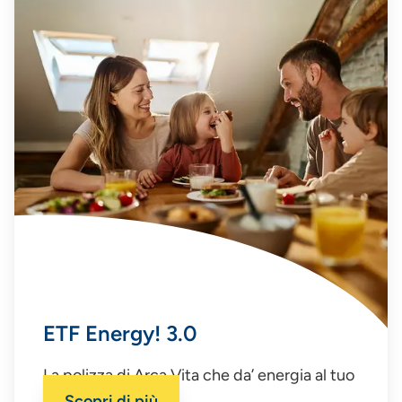
ETF Energy! 3.0
La polizza di Arca Vita che da’ energia al tuo
investimento.
Scopri di più