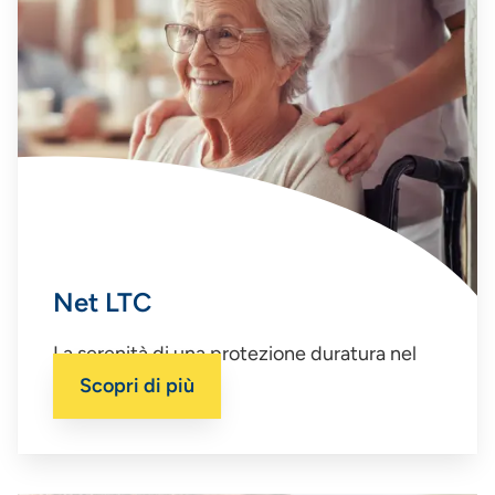
Net LTC
La serenità di una protezione duratura nel
tempo.
Scopri di più