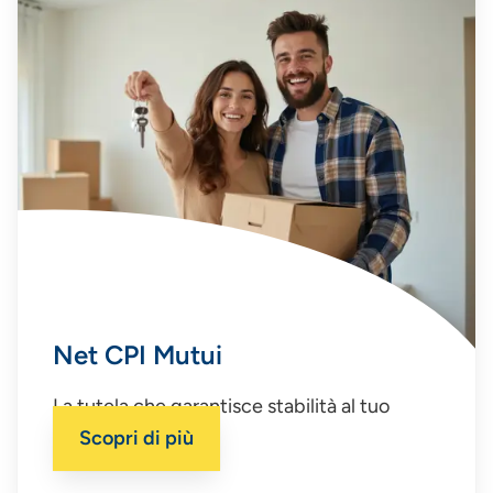
Net CPI Mutui
La tutela che garantisce stabilità al tuo
mutuo.
Scopri di più