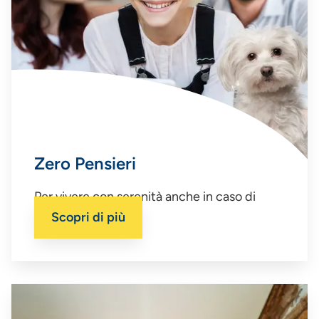
Zero Pensieri
Per vivere con serenità anche in caso di
imprevisto
Scopri di più