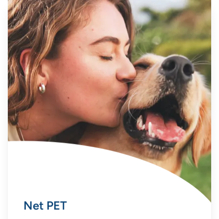
Net PET