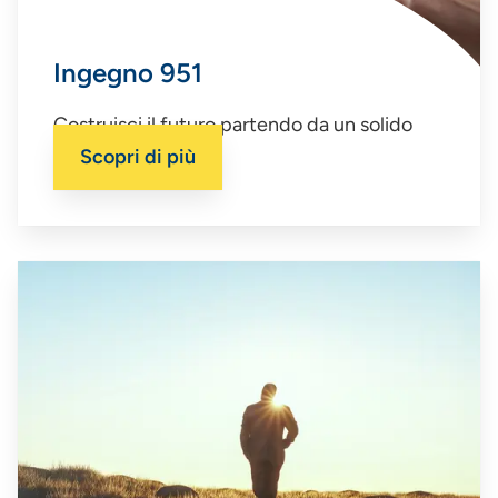
Ingegno 951
Costruisci il futuro partendo da un solido
investimento.
Scopri di più