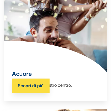
Acuore
La tua salute è il nostro centro.
Scopri di più