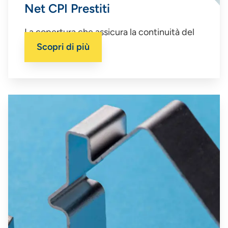
Net CPI Prestiti
La copertura che assicura la continuità del
tuo prestito.
Scopri di più