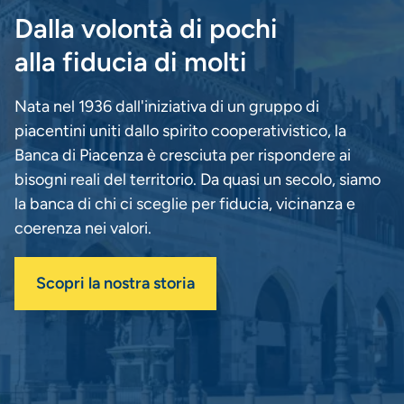
Dalla volontà di pochi
alla fiducia di molti
Nata nel 1936 dall'iniziativa di un gruppo di
piacentini uniti dallo spirito cooperativistico, la
Banca di Piacenza è cresciuta per rispondere ai
bisogni reali del territorio. Da quasi un secolo, siamo
la banca di chi ci sceglie per fiducia, vicinanza e
coerenza nei valori.
Scopri la nostra storia