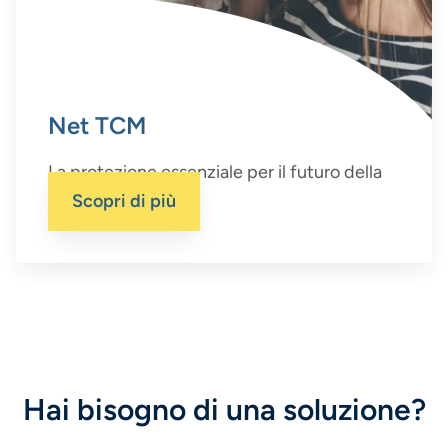
Net TCM
La protezione essenziale per il futuro della
tua famiglia.
Scopri di più
Hai bisogno di una soluzione?