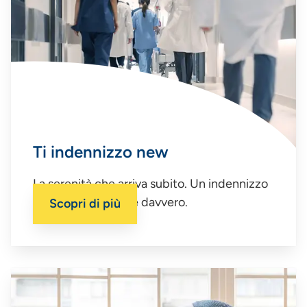
Ti indennizzo new
La serenità che arriva subito. Un indennizzo
certo quando serve davvero.
Scopri di più