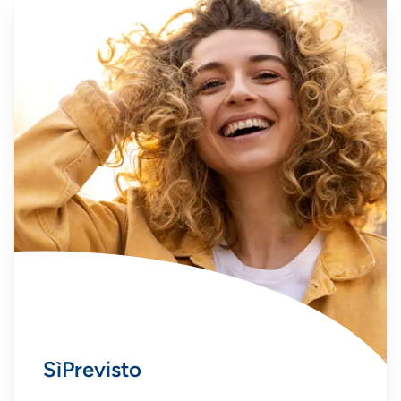
SìPrevisto