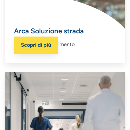
Arca Soluzione strada
La sicurezza in movimento.
Scopri di più