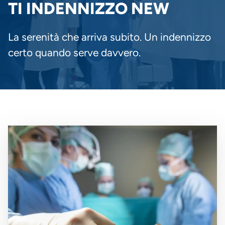
PANE
TI INDENNIZZO NEW
La serenità che arriva subito. Un indennizzo
certo quando serve davvero.
Immagine