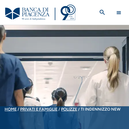
Salta
al
contenuto
principale
BRICIOLE
HOME
PRIVATI E FAMIGLIE
POLIZZE
TI INDENNIZZO NEW
DI