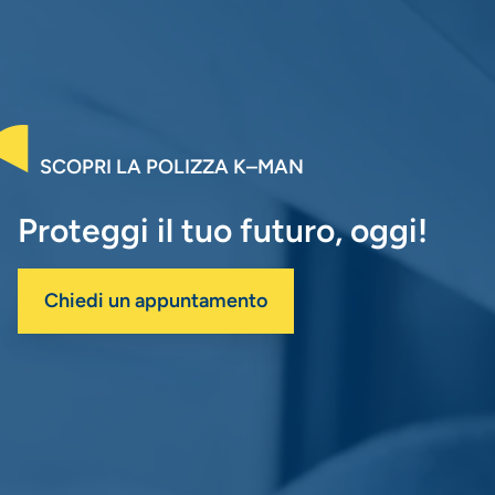
SCOPRI LA POLIZZA K–MAN
Proteggi il tuo futuro, oggi!
Chiedi un appuntamento