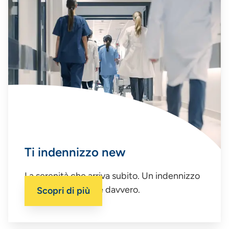
Ti indennizzo new
La serenità che arriva subito. Un indennizzo
certo quando serve davvero.
Scopri di più