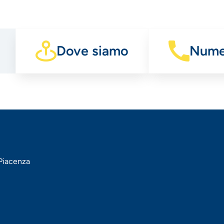
Dove siamo
Numer
 Piacenza