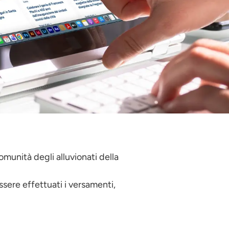
munità degli alluvionati della
ssere effettuati i versamenti,