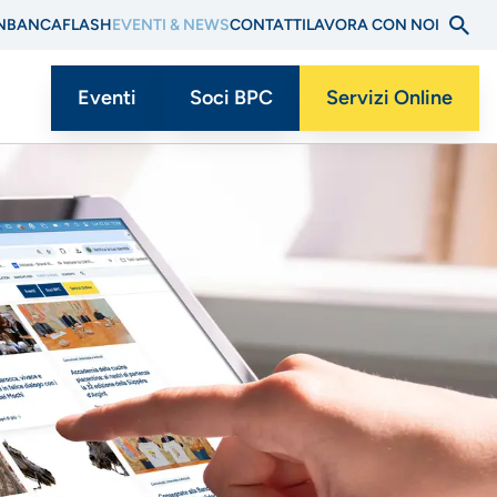
N
BANCAFLASH
EVENTI & NEWS
CONTATTI
LAVORA CON NOI
Eventi
Soci BPC
Servizi Online
Menu
CTA