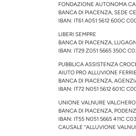
FONDAZIONE AUTONOMA CAR
BANCA DI PIACENZA, SEDE CE
IBAN: IT61 A051 5612 600C C0
LIBERI SEMPRE
BANCA DI PIACENZA, LUGAGN
IBAN: IT29 Z051 5665 350C C0
PUBBLICA ASSISTENZA CROC
AIUTO PRO ALLUVIONE FERRI
BANCA DI PIACENZA, AGENZIA
IBAN: IT72 N051 5612 601C C0
UNIONE VALNURE VALCHERO
BANCA DI PIACENZA, PODENZ
IBAN: IT55 N051 5665 411C C0
CAUSALE “ALLUVIONE VALNUR