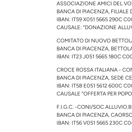
ASSOCIAZIONE AMICI DEL V
BANCA DI PIACENZA, FILIALE D
IBAN: IT59 X051 5665 290C C0
CAUSALE: "DONAZIONE ALLUV
COMITATO DI NUOVO BETTOL
BANCA DI PIACENZA, BETTOLA
IBAN: IT23 J051 5665 180C C0
CROCE ROSSA ITALIANA - CO
BANCA DI PIACENZA, SEDE CE
IBAN: IT58 E051 5612 600C C
CAUSALE "OFFERTA PER POPO
F.I.G.C. -CONI/SOC ALLUVIO.
BANCA DI PIACENZA, CAORSO,
IBAN: IT56 V051 5665 230C C0