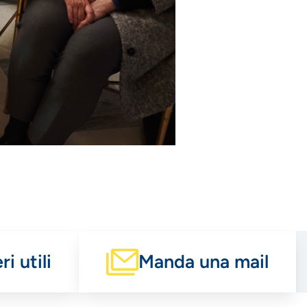
i utili
Manda una mail