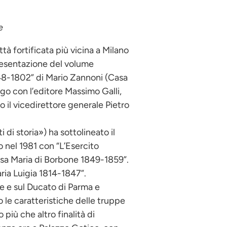
e
tà fortificata più vicina a Milano
presentazione del volume
748-1802” di Mario Zannoni (Casa
ogo con l’editore Massimo Galli,
o il vicedirettore generale Pietro
 di storia») ha sottolineato il
o nel 1981 con “L’Esercito
uisa Maria di Borbone 1849-1859”.
aria Luigia 1814-1847”.
ale e sul Ducato di Parma e
 le caratteristiche delle truppe
 più che altro finalità di