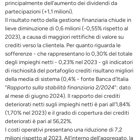
principalmente dell’aumento dei dividendi da
partecipazioni (+1,1 milioni).
Il risultato netto della gestione finanziaria chiude in
lieve diminuzione di 0,6 milioni (-0,55% rispetto al
2023), a causa di maggiori rettifiche di valore su
crediti verso la clientela. Per quanto riguarda le
sofferenze - che rappresentano lo 0,30% del totale
degli impieghi netti - 0,23% nel 2023 - gli indicatori
di rischiosità del portafoglio crediti risultano migliori
della media di sistema (0,4% - fonte Banca d’Italia
“
Rapporto sulla stabilità finanziaria 2/2024
”: dato
al mese di giugno 2024). Il rapporto dei crediti
deteriorati netti sugli impieghi netti è pari all’1,84%
(1,70% nel 2023) e il grado di copertura dei crediti
deteriorati è pari al 56,22%.
I costi operativi presentano una riduzione di 7,2
milioni rispetto al 2023. All’interno dell’aggregato, la