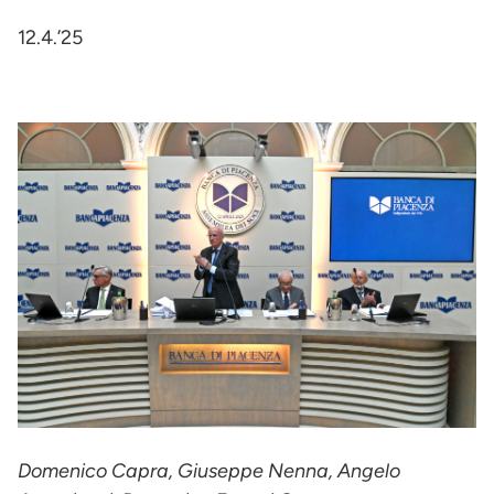
12.4.’25
Domenico Capra, Giuseppe Nenna, Angelo