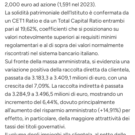
2,000 euro ad azione (1,591 nel 2023).
La solidità patrimoniale dell’Istituto è confermata da
un CET1 Ratio e da un Total Capital Ratio entrambi
pari al 19,62%, coefficienti che si posizionano su
valori notevolmente superiori ai requisiti minimi
regolamentari e al di sopra dei valori normalmente
riscontrati nel sistema bancario italiano.
Sul fronte della massa amministrata, si evidenzia una
variazione positiva della raccolta diretta da clientela,
passata da 3.183,3 a 3.409,1 milioni di euro, con una
crescita del 7,09%. La raccolta indiretta è passata
da 3.284,9 a 3.496,5 milioni di euro, mostrando un
incremento del 6,44%, dovuto principalmente
all’aumento del risparmio amministrato (+14,91%) per
effetto, in particolare, della maggiore attrattività dei
tassi dei titoli governativi.
Il volume degli impieghi alla clientela, al netto delle