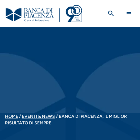
Salta
al
contenuto
principale
BRICIOLE
HOME
EVENTI & NEWS
BANCA DI PIACENZA, IL MIGLIOR
RISULTATO DI SEMPRE
DI