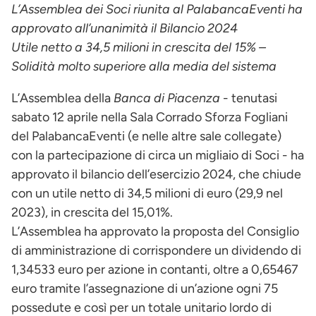
L’Assemblea dei Soci riunita al PalabancaEventi ha
approvato all’unanimità il Bilancio 202
4
Utile netto a 34,5 milioni in crescita del 15% –
Solidità molto superiore alla media del sistema
L’Assemblea della
Banca di Piacenza
- tenutasi
sabato 12 aprile nella Sala Corrado Sforza Fogliani
del PalabancaEventi (e nelle altre sale collegate)
con la partecipazione di circa un migliaio di Soci - ha
approvato il bilancio dell’esercizio 2024, che chiude
con un utile netto di 34,5 milioni di euro (29,9 nel
2023), in crescita del 15,01%.
L’Assemblea ha approvato la proposta del Consiglio
di amministrazione di corrispondere un dividendo di
1,34533 euro per azione in contanti, oltre a 0,65467
euro tramite l’assegnazione di un’azione ogni 75
possedute e così per un totale unitario lordo di