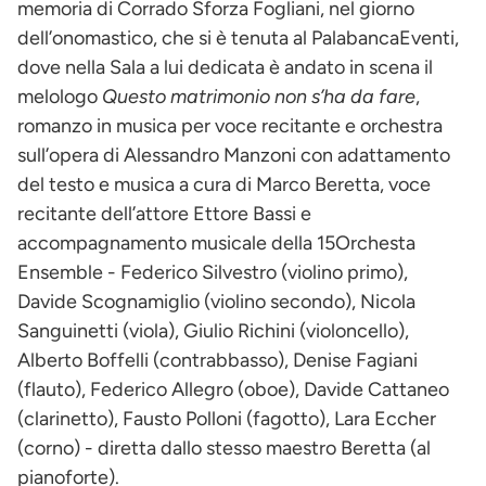
memoria di Corrado Sforza Fogliani, nel giorno
dell’onomastico, che si è tenuta al PalabancaEventi,
dove nella Sala a lui dedicata è andato in scena il
melologo
Questo matrimonio non s’ha da fare
,
romanzo in musica per voce recitante e orchestra
sull’opera di Alessandro Manzoni con adattamento
del testo e musica a cura di Marco Beretta, voce
recitante dell’attore Ettore Bassi e
accompagnamento musicale della 15Orchesta
Ensemble - Federico Silvestro (violino primo),
Davide Scognamiglio (violino secondo), Nicola
Sanguinetti (viola), Giulio Richini (violoncello),
Alberto Boffelli (contrabbasso), Denise Fagiani
(flauto), Federico Allegro (oboe), Davide Cattaneo
(clarinetto), Fausto Polloni (fagotto), Lara Eccher
(corno) - diretta dallo stesso maestro Beretta (al
pianoforte).