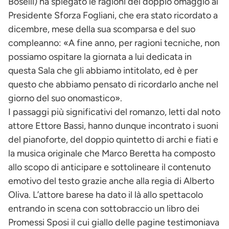
Boselli) ha spiegato le ragioni del doppio omaggio al
Presidente Sforza Fogliani, che era stato ricordato a
dicembre, mese della sua scomparsa e del suo
compleanno: «A fine anno, per ragioni tecniche, non
possiamo ospitare la giornata a lui dedicata in
questa Sala che gli abbiamo intitolato, ed è per
questo che abbiamo pensato di ricordarlo anche nel
giorno del suo onomastico».
I passaggi più significativi del romanzo, letti dal noto
attore Ettore Bassi, hanno dunque incontrato i suoni
del pianoforte, del doppio quintetto di archi e fiati e
la musica originale che Marco Beretta ha composto
allo scopo di anticipare e sottolineare il contenuto
emotivo del testo grazie anche alla regia di Alberto
Oliva. L’attore barese ha dato il là allo spettacolo
entrando in scena con sottobraccio un libro dei
Promessi Sposi il cui giallo delle pagine testimoniava