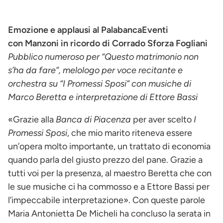
Emozione e applausi al PalabancaEventi
con Manzoni in ricordo di Corrado Sforza Fogliani
Pubblico numeroso per “Questo matrimonio non
s’ha da fare”, melologo per voce recitante e
orchestra su “I Promessi Sposi” con musiche di
Marco Beretta e interpretazione di Ettore Bassi
«Grazie alla
Banca di Piacenza
per aver scelto
I
Promessi Sposi
, che mio marito riteneva essere
un’opera molto importante, un trattato di economia
quando parla del giusto prezzo del pane. Grazie a
tutti voi per la presenza, al maestro Beretta che con
le sue musiche ci ha commosso e a Ettore Bassi per
l’impeccabile interpretazione». Con queste parole
Maria Antonietta De Micheli ha concluso la serata in