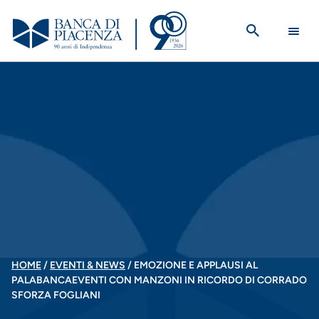
Salta
al
contenuto
principale
BRICIOLE
HOME
EVENTI & NEWS
EMOZIONE E APPLAUSI AL
PALABANCAEVENTI CON MANZONI IN RICORDO DI CORRADO
DI
SFORZA FOGLIANI