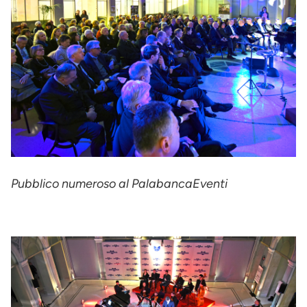
Pubblico numeroso al PalabancaEventi