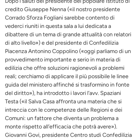
Dopo i saluti del presidente del popolare Istituto di
credito Giuseppe Nenna («il nostro presidente
Corrado Sforza Fogliani sarebbe contento di
vederci riuniti in questa sala a lui dedicata a
dibattere di un tema di grande attualità con relatori
di alto livello») e del presidente di Confedilizia
Piacenza Antonino Coppolino («oggi parliamo di un
provvedimento importante e serio in materia di
edilizia che offre soluzioni ragionevoli a problemi
reali; cerchiamo di applicare il più possibile le linee
guida del ministero affinché si trasformino in fonte
del diritto»), ha introdotto i lavori l’avv. Spaziani
Testa («il Salva Casa affronta una materia che si
intreccia con le competenze delle Regioni e dei
Comuni: un fattore che diventa un problema a
monte rispetto all’efficacia che potrà avere»).
Giovanni Govi, presidente Centro studi Confedilizia