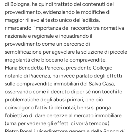
di Bologna, ha quindi trattato dei contenuti del
provvedimento, evidenziando le modifiche di
maggior rilievo al testo unico dell’edilizia,
rimarcando l’importanza del raccordo tra normativa
nazionale e regionale e inquadrando il
provvedimento come un percorso di
semplificazione per agevolare la soluzione di piccole
irregolarità che bloccano le compravendite.
Maria Benedetta Pancera, presidente Collegio
notarile di Piacenza, ha invece parlato degli effetti
sulle compravendite immobiliari del Salva Casa,
osservando come il decreto di per sé non tocchi le
problematiche degli abusi primari, che più
coinvolgono l’attività dei notai, bensì si ponga
l’obiettivo di dare certezze al mercato immobiliare
(«ma per vederne gli effetti ci vorrà tempo»).
Pietro Boselli, vicedirettore generale della
Banca di