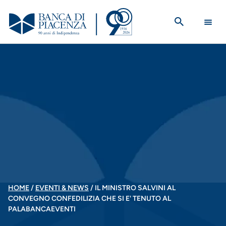
Salta
al
contenuto
principale
BRICIOLE
HOME
EVENTI & NEWS
IL MINISTRO SALVINI AL
CONVEGNO CONFEDILIZIA CHE SI E' TENUTO AL
DI
PALABANCAEVENTI