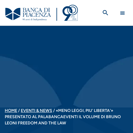
Salta
al
contenuto
principale
BRICIOLE
HOME
EVENTI & NEWS
«MENO LEGGI, PIU' LIBERTA'»
PRESENTATO AL PALABANCAEVENTI IL VOLUME DI BRUNO
DI
LEONI FREEDOM AND THE LAW