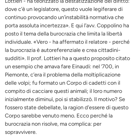
Lottieri - ha teorizzato la destatizzazione del diritto:
dove c’è un legislatore, questo vuole legiferare di
continuo provocando un’instabilità normativa che
porta assoluta incertezza». E qui l’avv. Coppolino ha
posto il tema della burocrazia che limita la libertà
individuale. «Vero - ha affermato il relatore - perché
la burocrazia è autoreferenziale e crea cittadini-
sudditi». Il prof. Lottieri ha a questo proposito citato
un esempio che amava fare Einaudi: nel ‘700, in
Piemonte, c’era il problema della moltiplicazione
delle volpi; fu formato un Corpo di cadetti con il
compito di cacciare questi animali; il loro numero
inizialmente diminuì, poi si stabilizzò. Il motivo? Se
fossero state debellate, la ragion d’essere di questo
Corpo sarebbe venuto meno. Ecco perché la
burocrazia non risolve, ma complica: per
sopravvivere.