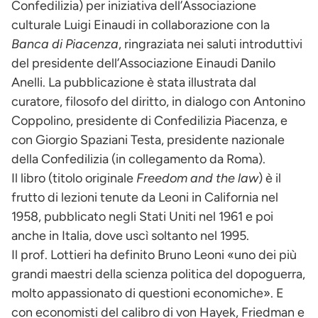
Confedilizia) per iniziativa dell’Associazione
culturale Luigi Einaudi in collaborazione con la
Banca di Piacenza
, ringraziata nei saluti introduttivi
del presidente dell’Associazione Einaudi Danilo
Anelli. La pubblicazione è stata illustrata dal
curatore, filosofo del diritto, in dialogo con Antonino
Coppolino, presidente di Confedilizia Piacenza, e
con Giorgio Spaziani Testa, presidente nazionale
della Confedilizia (in collegamento da Roma).
Il libro (titolo originale
Freedom and the law
) è il
frutto di lezioni tenute da Leoni in California nel
1958, pubblicato negli Stati Uniti nel 1961 e poi
anche in Italia, dove uscì soltanto nel 1995.
Il prof. Lottieri ha definito Bruno Leoni «uno dei più
grandi maestri della scienza politica del dopoguerra,
molto appassionato di questioni economiche». E
con economisti del calibro di von Hayek, Friedman e