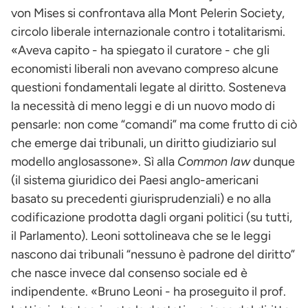
von Mises si confrontava alla Mont Pelerin Society,
circolo liberale internazionale contro i totalitarismi.
«Aveva capito - ha spiegato il curatore - che gli
economisti liberali non avevano compreso alcune
questioni fondamentali legate al diritto. Sosteneva
la necessità di meno leggi e di un nuovo modo di
pensarle: non come “comandi” ma come frutto di ciò
che emerge dai tribunali, un diritto giudiziario sul
modello anglosassone». Sì alla
Common law
dunque
(il sistema giuridico dei Paesi anglo-americani
basato su precedenti giurisprudenziali) e no alla
codificazione prodotta dagli organi politici (su tutti,
il Parlamento). Leoni sottolineava che se le leggi
nascono dai tribunali “nessuno è padrone del diritto”
che nasce invece dal consenso sociale ed è
indipendente. «Bruno Leoni - ha proseguito il prof.