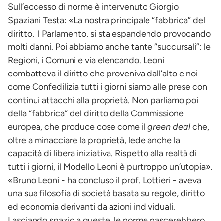
Sull’eccesso di norme è intervenuto Giorgio
Spaziani Testa: «La nostra principale “fabbrica” del
diritto, il Parlamento, si sta espandendo provocando
molti danni. Poi abbiamo anche tante “succursali”: le
Regioni, i Comuni e via elencando. Leoni
combatteva il diritto che proveniva dall’alto e noi
come Confedilizia tutti i giorni siamo alle prese con
continui attacchi alla proprietà. Non parliamo poi
della “fabbrica” del diritto della Commissione
europea, che produce cose come il
green deal
che,
oltre a minacciare la proprietà, lede anche la
capacità di libera iniziativa. Rispetto alla realtà di
tutti i giorni, il Modello Leoni è purtroppo un’utopia».
«Bruno Leoni - ha concluso il prof. Lottieri - aveva
una sua filosofia di società basata su regole, diritto
ed economia derivanti da azioni individuali.
Lasciando spazio a queste, le norme nascerebbero