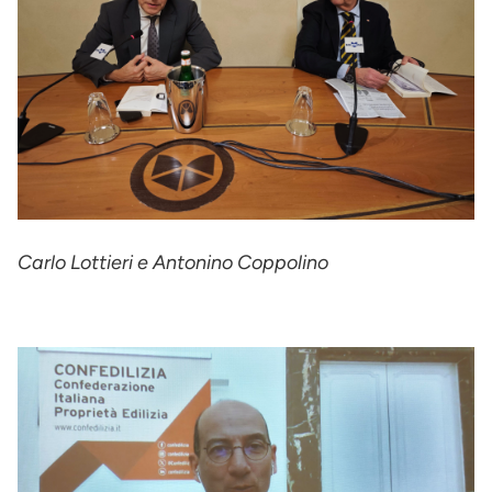
Carlo Lottieri e Antonino Coppolino