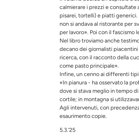
calmierare i prezzi e consultate a
pisarei, tortelli) e piatti gener
non si andava al ristorante per 
per lavoro». Poi con il fascismo
Nel libro troviamo anche testimo
decano dei giornalisti piacentini
ricerca, con il racconto della cuci
come pasto principale».
Infine, un cenno ai differenti tip
«In pianura - ha osservato la prof
dove si stava meglio in tempo di
cortile; in montagna si utilizzav
Agli intervenuti, con precedenza a
esaurimento copie.
5.3.’25