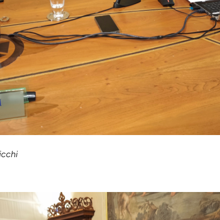
icchi