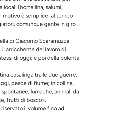
 locali (bortellina, salumi,
 Il motivo è semplice: al tempo
giatori, comunque gente in giro
quella di Giacomo Scaramuzza,
iù arricchente del lavoro di
 stessi di oggi; e poi della polenta
ntina casalinga tra le due guerre.
ggi, pesce di fiume; in collina,
be spontanee, lumache, animali da
e, frutti di bosco».
 riservato il volume fino ad