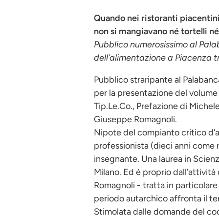
Quando nei ristoranti piacentin
non si mangiavano né tortelli né
Pubblico numerosissimo al Palab
dell’alimentazione a Piacenza tr
Pubblico straripante al Palabanc
per la presentazione del volume “
Tip.Le.Co., Prefazione di Michele
Giuseppe Romagnoli.
Nipote del compianto critico d’art
professionista (dieci anni come 
insegnante. Una laurea in Scienz
Milano. Ed è proprio dall’attività
Romagnoli - tratta in particolare
periodo autarchico affronta il te
Stimolata dalle domande del coord