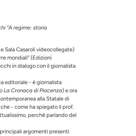
hi “
A regime: storia
 e Sala Casaroli videocollegate)
re mondiali” (Edizioni
chi in dialogo con il giornalista
a editoriale - è giornalista
no
La Cronaca di Piacenza
) e ora
contemporanea alla Statale di
ro che - come ha spiegato il prof.
attualissimo, perché parlando del
 principali argomenti presenti