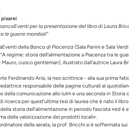
i
 pisarei
ancaEventi per la presentazione del libro di Laura Bricc
a le guerre mondiali”
aEventi della
Banca di Piacenza
(Sala Panini e Sala Verdi
A regime: storia dell’alimentazione a Piacenza tra le guer
 Mauro, cuoco gentleman), illustrato dall’autrice Laura Bric
e Ferdinando Arisi, la neo scrittrice - alla sua prima fatic
redattrice responsabile delle pagine culturali al quotidia
e della comunicazione allo Iulm e una seconda in Storia 
 di ricerca per quest’ultima tesi di laurea che è nato il lib
 della storia dell’alimentazione in periodo fascista «ed è 
ma della valorizzazione dei prodotti locali».
inatore della serata, la prof. Bricchi si è soffermata sui