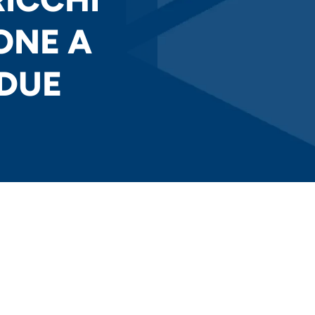
ONE A
 DUE