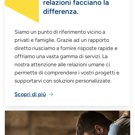
relazioni facciano la
differenza.
Siamo un punto di riferimento vicino a
privati e famiglie. Grazie ad un rapporto
diretto riusciamo a fornire risposte rapide e
offriamo una vasta gamma di servizi. La
nostra attenzione alle relazioni umane ci
permette di comprendere i vostri progetti e
supportarvi con soluzioni personalizzate.
Scopri di più