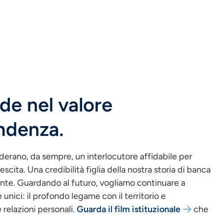
de nel valore
endenza.
iderano, da sempre, un interlocutore affidabile per
escita. Una credibilità figlia della nostra storia di banca
ente. Guardando al futuro, vogliamo continuare a
 unici: il profondo legame con il territorio e
 relazioni personali.
Guarda il film istituzionale
che