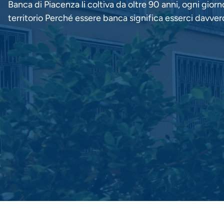
Banca di Piacenza li coltiva da oltre 90 anni, ogni giorno
territorio Perché essere banca significa esserci davver