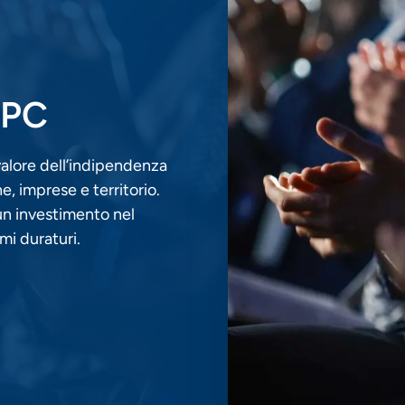
 BPC
valore dell’indipendenza
, imprese e territorio.
un investimento nel
mi duraturi.