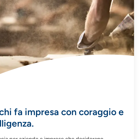
chi fa impresa con coraggio e
lligenza.
ducia per aziende e imprese che desiderano