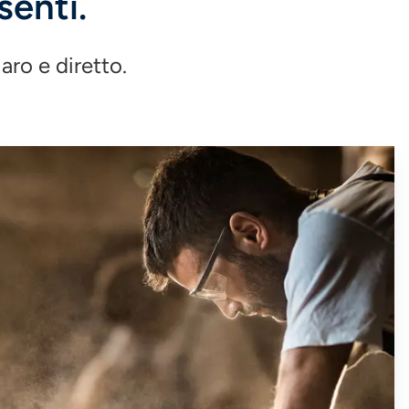
senti.
aro e diretto.