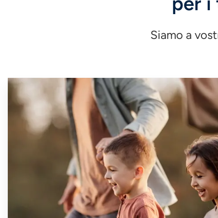
per i
Siamo a vostr