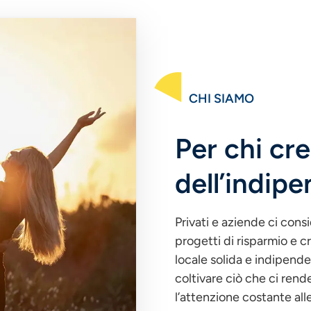
CHI SIAMO
Per chi cre
dell’indip
Privati e aziende ci cons
progetti di risparmio e cr
locale solida e indipend
coltivare ciò che ci rende
l’attenzione costante alle