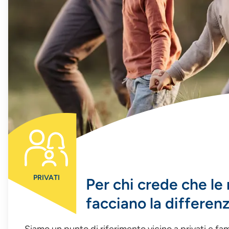
PRIVATI
Per chi crede che le 
facciano la differenz
Siamo un punto di riferimento vicino a privati e fam