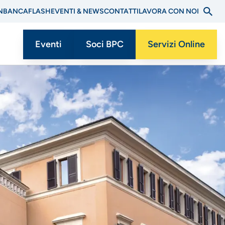
N
BANCAFLASH
EVENTI & NEWS
CONTATTI
LAVORA CON NOI
Eventi
Soci BPC
Servizi Online
Menu
CTA