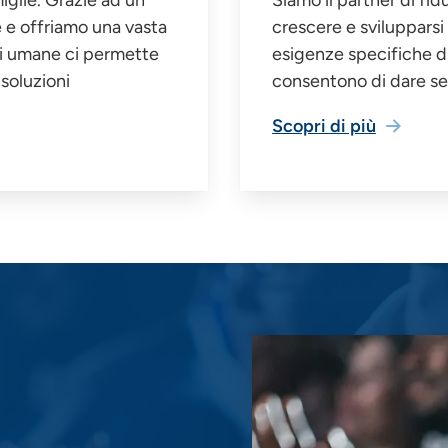
e e offriamo una vasta
crescere e svilupparsi
oni umane ci permette
esigenze specifiche di 
soluzioni
consentono di dare se
Scopri di più
Immagine