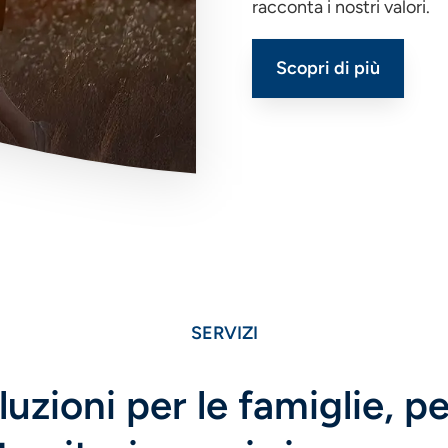
racconta i nostri valori.
Scopri di più
SERVIZI
uzioni per le famiglie, p