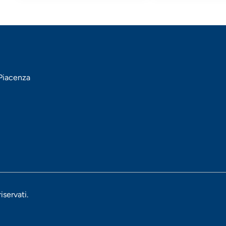
 Piacenza
iservati.