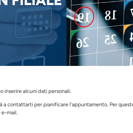
 FILIALE
 inserire alcuni dati personali.
erà a contattarti per pianificare l'appuntamento. Per ques
o e-mail.