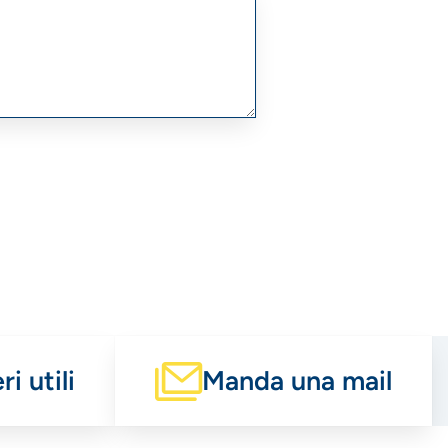
i utili
Manda una mail