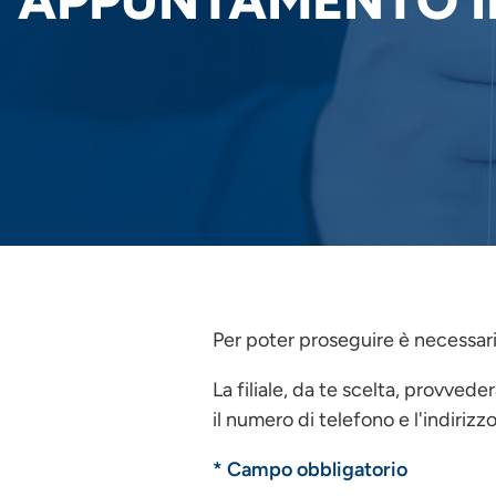
APPUNTAMENTO IN
Per poter proseguire è necessario
La filiale, da te scelta, provved
il numero di telefono e l'indirizz
* Campo obbligatorio