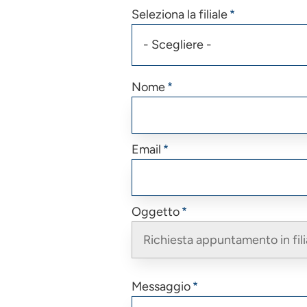
Seleziona la filiale
Nome
Email
Oggetto
Messaggio