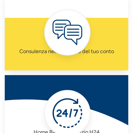
Consulenza nella gestione del tuo conto
Home Banking Servizio H24