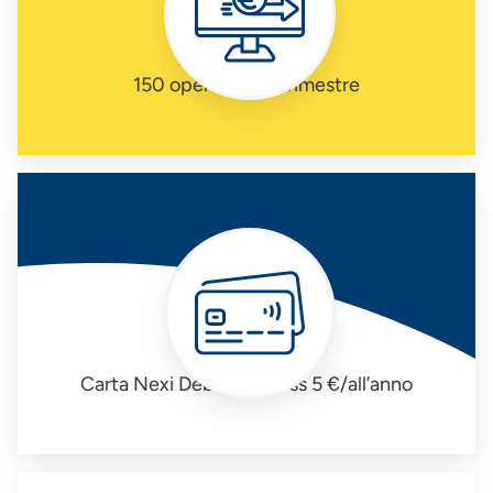
150 operazioni a trimestre
Carta Nexi Debit Business 5 €/all’anno