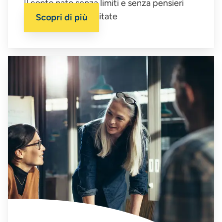
Il conto nato senza limiti e senza pensieri
con operazioni illimitate
Scopri di più