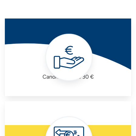
Canone mensile 30 €