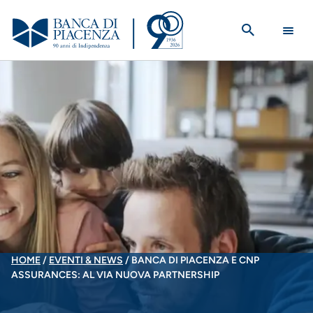
Salta
al
contenuto
principale
BRICIOLE
HOME
EVENTI & NEWS
BANCA DI PIACENZA E CNP
ASSURANCES: AL VIA NUOVA PARTNERSHIP
DI