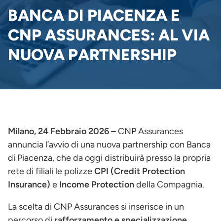
PANE
BANCA DI PIACENZA E
CNP ASSURANCES: AL VIA
NUOVA PARTNERSHIP
Milano, 24 Febbraio 2026
– CNP Assurances
annuncia l’avvio di una nuova partnership con Banca
di Piacenza, che da oggi distribuirà presso la propria
rete di filiali le polizze
CPI (Credit Protection
Insurance)
e
Income Protection
della Compagnia.
La scelta di CNP Assurances si inserisce in un
percorso di
rafforzamento e specializzazione