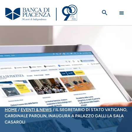
Salta
al
contenuto
principale
BRICIOLE
HOME
EVENTI & NEWS
IL SEGRETARIO DI STATO VATICANO,
CARDINALE PAROLIN, INAUGURA A PALAZZO GALLI LA SALA
DI
CASAROLI