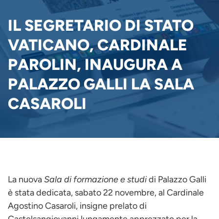
PANE
IL SEGRETARIO DI STATO
VATICANO, CARDINALE
PAROLIN, INAUGURA A
PALAZZO GALLI LA SALA
CASAROLI
La nuova
Sala di formazione e studi
di Palazzo Galli
è stata dedicata, sabato 22 novembre, al Cardinale
Agostino Casaroli, insigne prelato di
Castelsangiovanni lungamente apprezzato per la