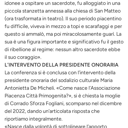
idonee a ospitare un sacerdote, fu alloggiato in una
piccola stanzetta annessa alla chiesa di San Matteo
(ora trasformata in teatro). Il suo periodo piacentino
fu difficile, viveva in mezzo a topi e scarafaggi e per
questo si ammalò, ma poi miracolosamente guarì. La
sua è una figura importante e significativo fu il gesto
di ribellione al regime: nessun altro sacerdote ebbe
il suo coraggio».
L’INTERVENTO DELLA PRESIDENTE ONORARIA
La conferenza si è conclusa con l’intervento della
presidente onoraria del sodalizio culturale Maria
Antonietta De Micheli. «Come nasce l’Associazione
Piacenza Città Primogenita?», si è chiesta la moglie
di Corrado Sforza Fogliani, scomparso nel dicembre
del 2022, dando un’articolata risposta che
riportiamo integralmente.
«Nasce dalla volontà di sottolineare l’apporto