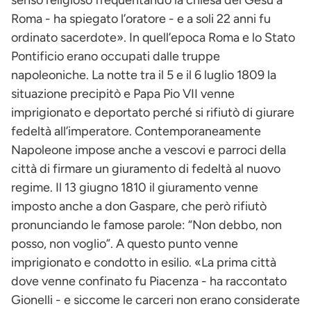
Roma - ha spiegato l’oratore - e a soli 22 anni fu
ordinato sacerdote». In quell’epoca Roma e lo Stato
Pontificio erano occupati dalle truppe
napoleoniche. La notte tra il 5 e il 6 luglio 1809 la
situazione precipitò e Papa Pio VII venne
imprigionato e deportato perché si rifiutò di giurare
fedeltà all’imperatore. Contemporaneamente
Napoleone impose anche a vescovi e parroci della
città di firmare un giuramento di fedeltà al nuovo
regime. Il 13 giugno 1810 il giuramento venne
imposto anche a don Gaspare, che però rifiutò
pronunciando le famose parole: “Non debbo, non
posso, non voglio”. A questo punto venne
imprigionato e condotto in esilio. «La prima città
dove venne confinato fu Piacenza - ha raccontato
Gionelli - e siccome le carceri non erano considerate