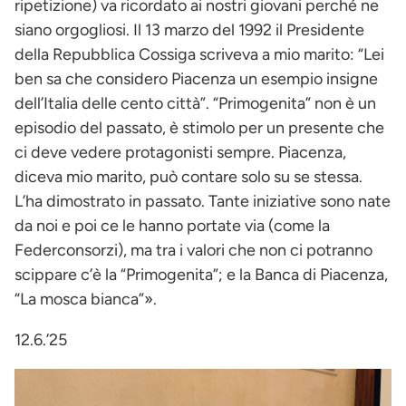
ripetizione) va ricordato ai nostri giovani perché ne
siano orgogliosi. Il 13 marzo del 1992 il Presidente
della Repubblica Cossiga scriveva a mio marito: “Lei
ben sa che considero Piacenza un esempio insigne
dell’Italia delle cento città”. “Primogenita” non è un
episodio del passato, è stimolo per un presente che
ci deve vedere protagonisti sempre. Piacenza,
diceva mio marito, può contare solo su se stessa.
L’ha dimostrato in passato. Tante iniziative sono nate
da noi e poi ce le hanno portate via (come la
Federconsorzi), ma tra i valori che non ci potranno
scippare c’è la “Primogenita”; e la Banca di Piacenza,
“La mosca bianca”».
12.6.’25