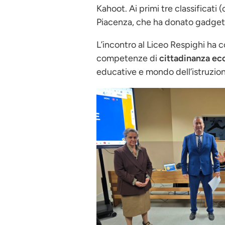
Kahoot. Ai primi tre classificat
Piacenza, che ha donato gadget a
L’incontro al Liceo Respighi ha c
competenze di
cittadinanza ec
educative e mondo dell’istruzion
Immagine