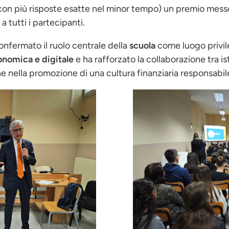
i (con più risposte esatte nel minor tempo) un premio mess
 tutti i partecipanti.
onfermato il ruolo centrale della
scuola
come luogo privil
onomica e digitale
e ha rafforzato la collaborazione tra is
e nella promozione di una cultura finanziaria responsabile
Immagine