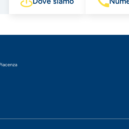
Dove siamo
Numer
 Piacenza