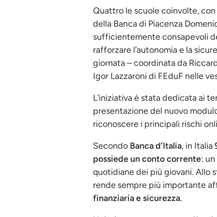
Quattro le scuole coinvolte, con 
della Banca di Piacenza Domenic
sufficientemente consapevoli dei
rafforzare l’autonomia e la sicure
giornata – coordinata da Riccard
Igor Lazzaroni di FEduF nelle ves
L’iniziativa è stata dedicata ai t
presentazione del nuovo modulo
riconoscere i principali rischi 
Secondo
Banca d’Italia
, in Italia
possiede un conto corrente
: un
quotidiane dei più giovani. Allo 
rende sempre più importante aff
finanziaria e sicurezza
.