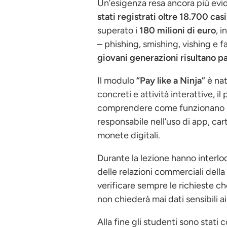
Un’esigenza resa ancora più evid
stati registrati oltre 18.700 casi
superato i
180 milioni di euro
, 
– phishing, smishing, vishing e 
giovani generazioni risultano 
Il modulo
“Pay like a Ninja”
è nat
concreti e attività interattive, i
comprendere come funzionano 
responsabile nell’uso di app, cart
monete digitali.
Durante la lezione hanno interloq
delle relazioni commerciali della
verificare sempre le richieste 
non chiederà mai dati sensibili ai 
Alla fine gli studenti sono stati