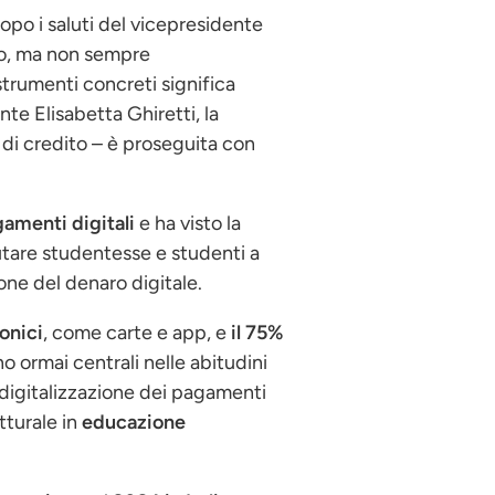
opo i saluti del vicepresidente
co, ma non sempre
trumenti concreti significa
nte Elisabetta Ghiretti, la
 di credito – è proseguita con
amenti digitali
e ha visto la
utare studentesse e studenti a
one del denaro digitale.
onici
, come carte e app, e
il 75%
 ormai centrali nelle abitudini
e digitalizzazione dei pagamenti
tturale in
educazione