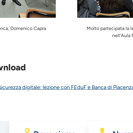
Ronca, Domenico Capra
Molto partecipata la l
nell'Aula
ownload
sicurezza digitale: lezione con FEduF e Banca di Piacenza 