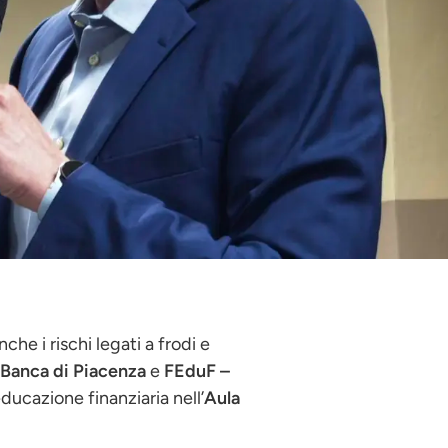
he i rischi legati a frodi e
Banca di Piacenza
e
FEduF –
ucazione finanziaria nell’
Aula