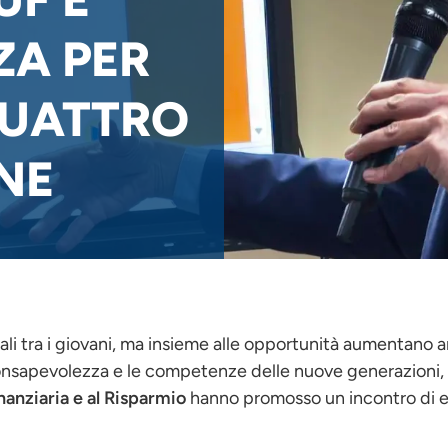
ZA PER
QUATTRO
NE
li tra i giovani, ma insieme alle opportunità aumentano anc
 consapevolezza e le competenze delle nuove generazioni,
anziaria e al Risparmio
hanno promosso un incontro di ed