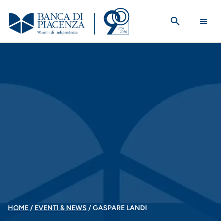
Salta
al
contenuto
principale
BRICIOLE
HOME
EVENTI & NEWS
GASPARE LANDI