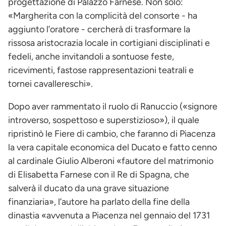
progettazione di Palazzo Farnese. Non solo:
«Margherita con la complicità del consorte - ha
aggiunto l’oratore - cercherà di trasformare la
rissosa aristocrazia locale in cortigiani disciplinati e
fedeli, anche invitandoli a sontuose feste,
ricevimenti, fastose rappresentazioni teatrali e
tornei cavallereschi».
Dopo aver rammentato il ruolo di Ranuccio («signore
introverso, sospettoso e superstizioso»), il quale
ripristinò le Fiere di cambio, che faranno di Piacenza
la vera capitale economica del Ducato e fatto cenno
al cardinale Giulio Alberoni «fautore del matrimonio
di Elisabetta Farnese con il Re di Spagna, che
salverà il ducato da una grave situazione
finanziaria», l’autore ha parlato della fine della
dinastia «avvenuta a Piacenza nel gennaio del 1731