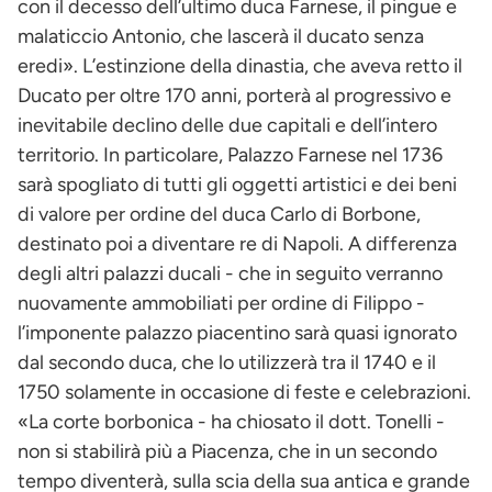
con il decesso dell’ultimo duca Farnese, il pingue e
malaticcio Antonio, che lascerà il ducato senza
eredi». L’estinzione della dinastia, che aveva retto il
Ducato per oltre 170 anni, porterà al progressivo e
inevitabile declino delle due capitali e dell’intero
territorio. In particolare, Palazzo Farnese nel 1736
sarà spogliato di tutti gli oggetti artistici e dei beni
di valore per ordine del duca Carlo di Borbone,
destinato poi a diventare re di Napoli. A differenza
degli altri palazzi ducali - che in seguito verranno
nuovamente ammobiliati per ordine di Filippo -
l’imponente palazzo piacentino sarà quasi ignorato
dal secondo duca, che lo utilizzerà tra il 1740 e il
1750 solamente in occasione di feste e celebrazioni.
«La corte borbonica - ha chiosato il dott. Tonelli -
non si stabilirà più a Piacenza, che in un secondo
tempo diventerà, sulla scia della sua antica e grande