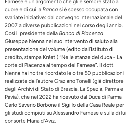
Farnese è un argomento che gli è sempre stato a
cuore e di cui la
Banca
si è spesso occupata con
svariate iniziative: dal convegno internazionale del
2007 a diverse pubblicazioni nel corso degli anni».
Così il presidente della
Banca di Piacenza
Giuseppe Nenna nel suo intervento di saluto alla
presentazione del volume (edito dall’Istituto di
credito, stampa Kréati) “Nelle stanze del duca - La
corte di Piacenza al tempo dei Farnese”. Il dott.
Nenna ha inoltre ricordato le oltre 50 pubblicazioni
realizzate dall’autore Graziano Tonelli (già direttore
degli Archivi di Stato di Brescia, La Spezia, Parma e
Pavia), che nel 2022 ha ricevuto dal Duca di Parma
Carlo Saverio Borbone il Sigillo della Casa Reale per
gli studi compiuti su Alessandro Farnese e sulla di lui
consorte Maria d’Aviz.