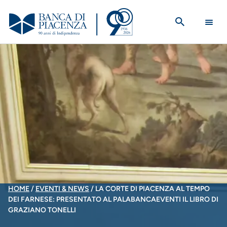
Salta
al
contenuto
principale
BRICIOLE
HOME
EVENTI & NEWS
LA CORTE DI PIACENZA AL TEMPO
DEI FARNESE: PRESENTATO AL PALABANCAEVENTI IL LIBRO DI
DI
GRAZIANO TONELLI