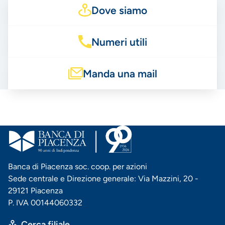
Dove siamo
Numeri utili
Manda una mail
Banca di Piacenza soc. coop. per azioni
Sede centrale e Direzione generale: Via Mazzini, 20 -
29121 Piacenza
P. IVA 00144060332
Cerca filiale