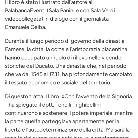
Il libro è stato illustrato dall’autore al
PalabancaEventi (Sala Panini e con Sala Verdi
videocollegata) in dialogo con il giornalista
Emanuele Galba.
Durante il lungo periodo di governo della dinastia
Farnese, la città, la corte e l’aristocrazia piacentina
hanno occupato un ruolo di rilievo nelle vicende
storiche del Ducato. Una dinastia che, nel periodo
che va dal 1545 al 1731, ha profondamente cambiato
il tessuto economico e sociale del territorio.
Di questo tratta il libro. «Con l’avvento della Signoria
- ha spiegato il dott. Tonelli - i ghibellini
continuarono a sostenere il potere imperiale, mentre
la parte guelfa parteggiava apertamente per la
libertà e l’autodeterminazione della città. Ma sarà la
nascita del nuovo ceto nobiliare, e la predominanza