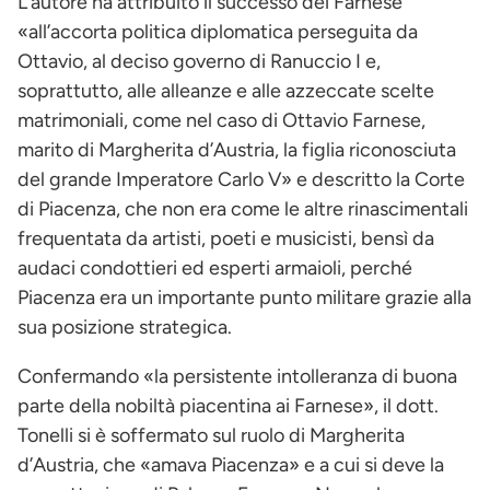
L’autore ha attribuito il successo dei Farnese
«all’accorta politica diplomatica perseguita da
Ottavio, al deciso governo di Ranuccio I e,
soprattutto, alle alleanze e alle azzeccate scelte
matrimoniali, come nel caso di Ottavio Farnese,
marito di Margherita d’Austria, la figlia riconosciuta
del grande Imperatore Carlo V» e descritto la Corte
di Piacenza, che non era come le altre rinascimentali
frequentata da artisti, poeti e musicisti, bensì da
audaci condottieri ed esperti armaioli, perché
Piacenza era un importante punto militare grazie alla
sua posizione strategica.
Confermando «la persistente intolleranza di buona
parte della nobiltà piacentina ai Farnese», il dott.
Tonelli si è soffermato sul ruolo di Margherita
d’Austria, che «amava Piacenza» e a cui si deve la