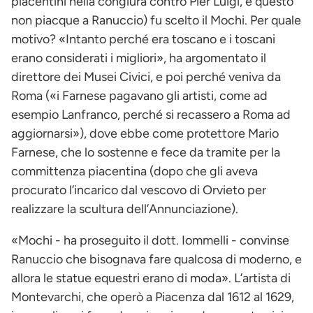
piacentini nella congiura contro Pier Luigi, e questo
non piacque a Ranuccio) fu scelto il Mochi. Per quale
motivo? «Intanto perché era toscano e i toscani
erano considerati i migliori», ha argomentato il
direttore dei Musei Civici, e poi perché veniva da
Roma («i Farnese pagavano gli artisti, come ad
esempio Lanfranco, perché si recassero a Roma ad
aggiornarsi»), dove ebbe come protettore Mario
Farnese, che lo sostenne e fece da tramite per la
committenza piacentina (dopo che gli aveva
procurato l’incarico dal vescovo di Orvieto per
realizzare la scultura dell’Annunciazione).
«Mochi - ha proseguito il dott. Iommelli - convinse
Ranuccio che bisognava fare qualcosa di moderno, e
allora le statue equestri erano di moda». L’artista di
Montevarchi, che operò a Piacenza dal 1612 al 1629,