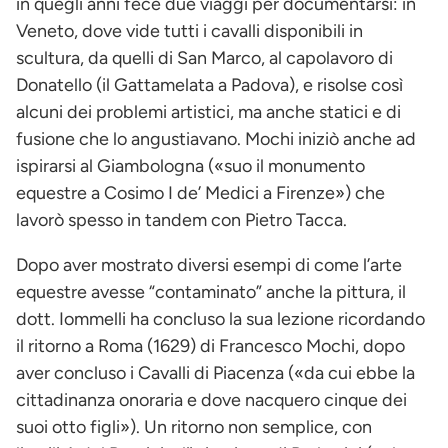
in quegli anni fece due viaggi per documentarsi: in
Veneto, dove vide tutti i cavalli disponibili in
scultura, da quelli di San Marco, al capolavoro di
Donatello (il Gattamelata a Padova), e risolse così
alcuni dei problemi artistici, ma anche statici e di
fusione che lo angustiavano. Mochi iniziò anche ad
ispirarsi al Giambologna («suo il monumento
equestre a Cosimo I de’ Medici a Firenze») che
lavorò spesso in tandem con Pietro Tacca.
Dopo aver mostrato diversi esempi di come l’arte
equestre avesse “contaminato” anche la pittura, il
dott. Iommelli ha concluso la sua lezione ricordando
il ritorno a Roma (1629) di Francesco Mochi, dopo
aver concluso i Cavalli di Piacenza («da cui ebbe la
cittadinanza onoraria e dove nacquero cinque dei
suoi otto figli»). Un ritorno non semplice, con