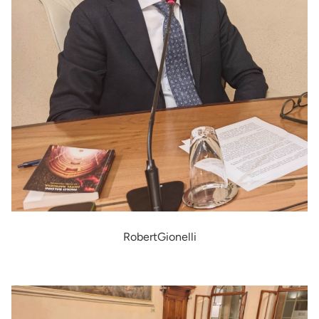
RobertGionelli
Immagine