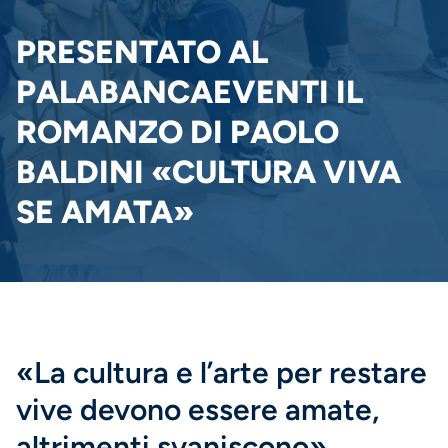
PANE
PRESENTATO AL
PALABANCAEVENTI IL
ROMANZO DI PAOLO
BALDINI «CULTURA VIVA
SE AMATA»
«La cultura e l’arte per restare
vive devono essere amate,
altrimenti svaniscono»