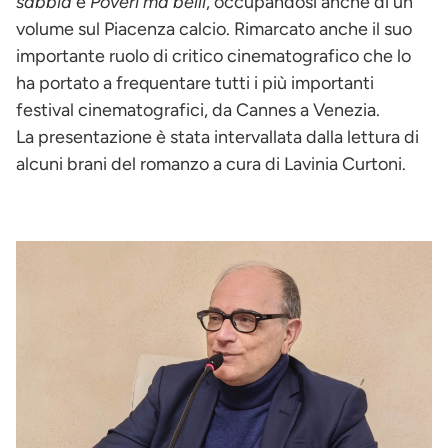
sabbia
e
Poveri ma belli
, occupandosi anche di un
volume sul Piacenza calcio. Rimarcato anche il suo
importante ruolo di critico cinematografico che lo
ha portato a frequentare tutti i più importanti
festival cinematografici, da Cannes a Venezia.
La presentazione è stata intervallata dalla lettura di
alcuni brani del romanzo a cura di Lavinia Curtoni.
Immagine