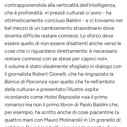
contrapponendola alla verticalità dell’intelligenza,
che è profondità. «I presidi culturali ci sono - ha
ottimisticamente concluso Baldini - e ci troviamo nel
bel mezzo di un cambiamento straordinario dove
diventa difficile restare connessi. Lo sforzo deve
essere quello di non essere disattenti anche verso le
cose che ci riguardano direttamente: è necessario
restare connessi con se stessi per capirci noi».
Il volume è stato idealmente sfogliato in dialogo con
il giornalista Robert Gionelli, che ha ringraziato la
Banca di Piacenza
«per quello che fa nell’ambito
della cultura» e presentato l’illustre ospite
ricordando come
Hotel Rapsodia
«sia il primo
romanzo ma non il primo libro» di Paolo Baldini che,
per esempio, ha scritto anche di cose piacentine (a
quattro mani con Mauro Molinaroli) in
Un granello di