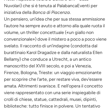
Nuvolari) che si è tenuta al PalabancaEventi per
iniziativa della
Banca di Piacenza
.
Un pensiero, un’idea che per sua stessa ammissione
l’autore ha sempre avuto e attorno alla quale ruota il
volume, un thriller concettuale («un giallo non
convenzionale») dove il mistero a poco a poco viene
svelato. Il racconto di un’indagine (condotta dal
burattinaio Karol Dragadze e dalla naturalista Ellen
Bellamy) che conduce a Utrecht, a un antico
manoscritto del XVIII secolo, e poi a Venezia,
Firenze, Bologna, Trieste: un viaggio emozionante
per scoprire che l’arte, per restare viva, dev’essere
amata. Altrimenti svanisce. E nell’opera il concetto
viene rappresentato con una serie inspiegabile di
crolli di chiese, statue, cattedrali, musei, dipinti,
biblioteche: tutto finisce in polvere. Un tentativo