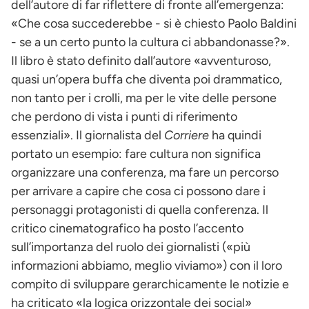
dell’autore di far riflettere di fronte all’emergenza:
«Che cosa succederebbe - si è chiesto Paolo Baldini
- se a un certo punto la cultura ci abbandonasse?».
Il libro è stato definito dall’autore «avventuroso,
quasi un’opera buffa che diventa poi drammatico,
non tanto per i crolli, ma per le vite delle persone
che perdono di vista i punti di riferimento
essenziali». Il giornalista del
Corriere
ha quindi
portato un esempio: fare cultura non significa
organizzare una conferenza, ma fare un percorso
per arrivare a capire che cosa ci possono dare i
personaggi protagonisti di quella conferenza. Il
critico cinematografico ha posto l’accento
sull’importanza del ruolo dei giornalisti («più
informazioni abbiamo, meglio viviamo») con il loro
compito di sviluppare gerarchicamente le notizie e
ha criticato «la logica orizzontale dei social»