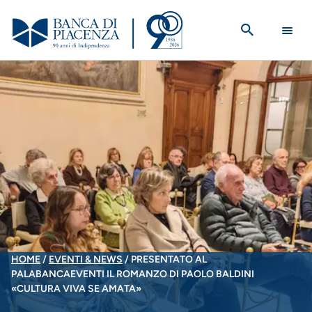
Salta
al
contenuto
principale
BRICIOLE
HOME
EVENTI & NEWS
PRESENTATO AL
PALABANCAEVENTI IL ROMANZO DI PAOLO BALDINI
DI
«CULTURA VIVA SE AMATA»