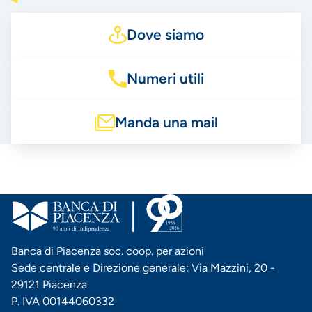
Dove siamo
Numeri utili
Manda una mail
Banca di Piacenza soc. coop. per azioni
Sede centrale e Direzione generale: Via Mazzini, 20 -
29121 Piacenza
P. IVA 00144060332