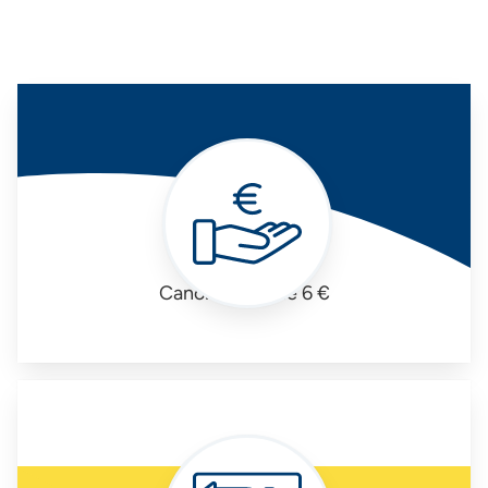
Canone mensile 6 €