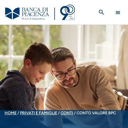
Salta
al
contenuto
principale
BRICIOLE
HOME
PRIVATI E FAMIGLIE
CONTI
CONTO VALORE BPC
DI