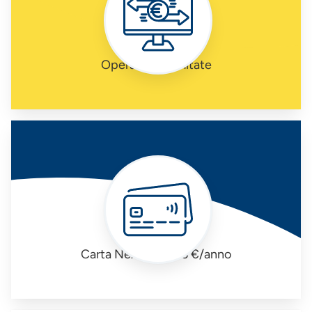
Operazioni illimitate
Carta Nexi Debit 16 €/anno