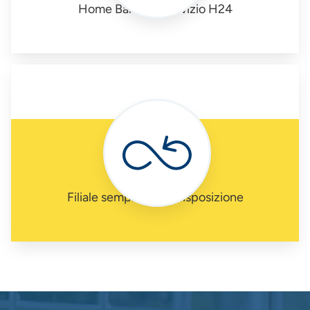
Home Banking Servizio H24
Filiale sempre a tua disposizione