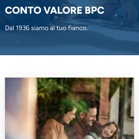
PANE
CONTO VALORE BPC
Dal 1936 siamo al tuo fianco.
Immagine