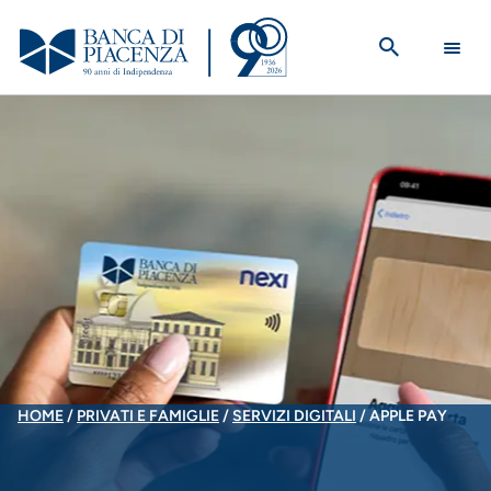
Salta
al
contenuto
principale
BRICIOLE
HOME
PRIVATI E FAMIGLIE
SERVIZI DIGITALI
APPLE PAY
DI