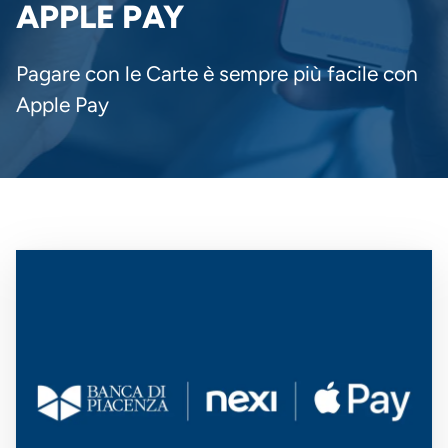
PANE
APPLE PAY
Pagare con le Carte è sempre più facile con
Apple Pay
Immagine