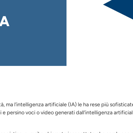
ZA
 ma l’intelligenza artificiale (IA) le ha rese più sofisticate
i e persino voci o video generati dall’intelligenza artificia