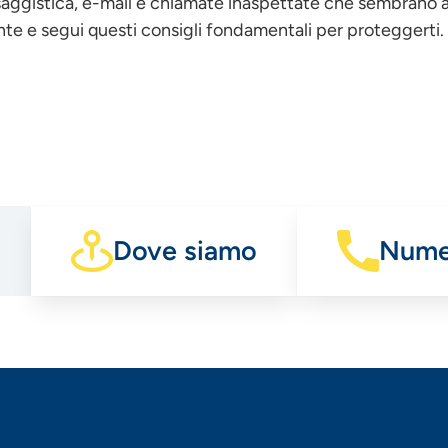
saggistica, e-mail e chiamate inaspettate che sembrano a
dente e segui questi consigli fondamentali per proteggerti.
Dove siamo
Numer