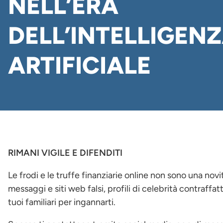
NELL’ERA
DELL’INTELLIGEN
ARTIFICIALE
RIMANI VIGILE E DIFENDITI
Le frodi e le truffe finanziarie online non sono una novità,
messaggi e siti web falsi, profili di celebrità contraffatt
tuoi familiari per ingannarti.