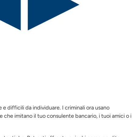
 e difficili da individuare. I criminali ora usano
le che imitano il tuo consulente bancario, i tuoi amici o i