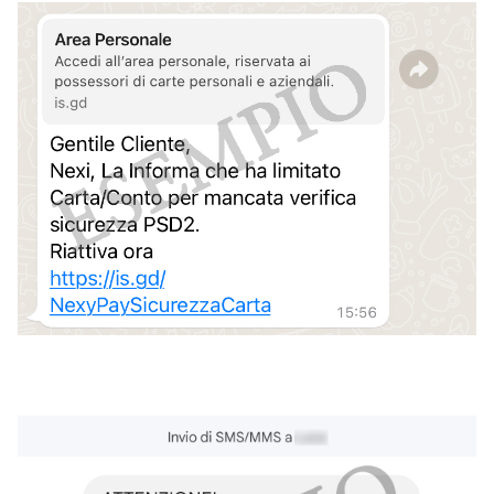
Immagine
Immagine