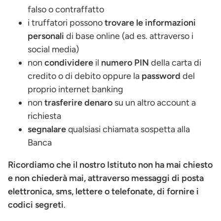
falso o contraffatto
i truffatori possono
trovare le informazioni
personali
di base online (ad es. attraverso i
social media)
non
condividere
il
numero PIN
della carta di
credito o di debito oppure la
password
del
proprio internet banking
non
trasferire denaro
su un altro account a
richiesta
segnalare
qualsiasi chiamata sospetta alla
Banca
Ricordiamo che il nostro Istituto non ha mai chiesto
e non chiederà mai, attraverso messaggi di posta
elettronica, sms, lettere o telefonate, di fornire i
codici segreti
.