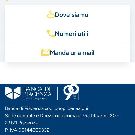
Dove siamo
Numeri utili
Manda una mail
Banca di Piacenza soc. coop. per azioni
Sede centrale e Direzione generale: Via Mazzini, 20 -
29121 Piacenza
P. IVA 00144060332