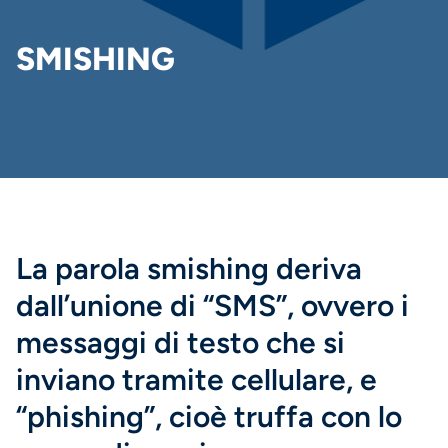
DI
PANE
SMISHING
La parola smishing deriva
dall’unione di “SMS”, ovvero i
messaggi di testo che si
inviano tramite cellulare, e
“phishing”, cioè truffa con lo